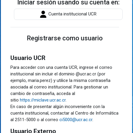
Iniciar sesión usando su cuenta en:
Cuenta institucional UCR
Registrarse como usuario
Usuario UCR
Para acceder con una cuenta UCR, ingrese el correo
institucional sin incluir el dominio @ucr.ac.cr (por
ejemplo, maria.perez) y utilice la misma contraseña
asociada al correo institucional. Para gestionar un
cambio de contraseña, acceda al
sitio
https://miclave.ucr.ac.cr
.
En caso de presentar algún inconveniente con la
cuenta institucional, contactar al Centro de Informática
al
2511-5000
o al correo
ci5000@ucr.ac.cr
.
Usuario Externo